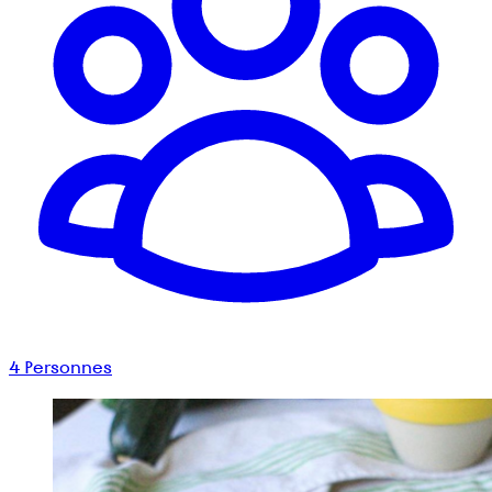
4
Personnes