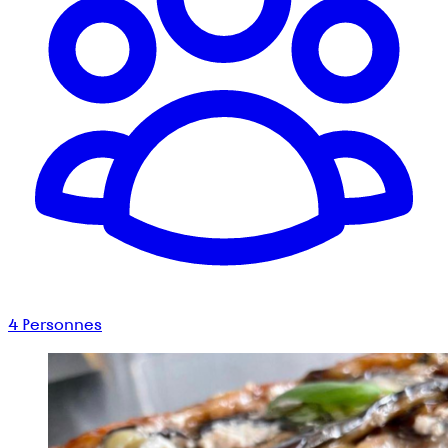
4
Personnes