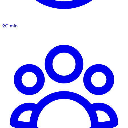
20
min