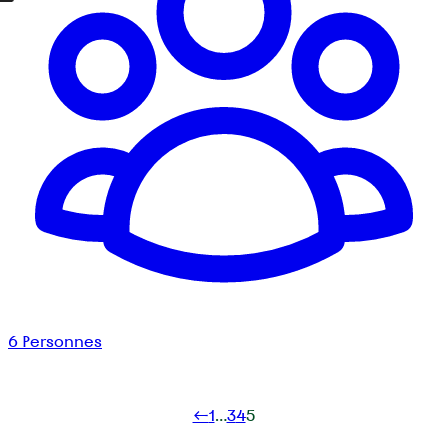
6
Personnes
←
1
…
3
4
5