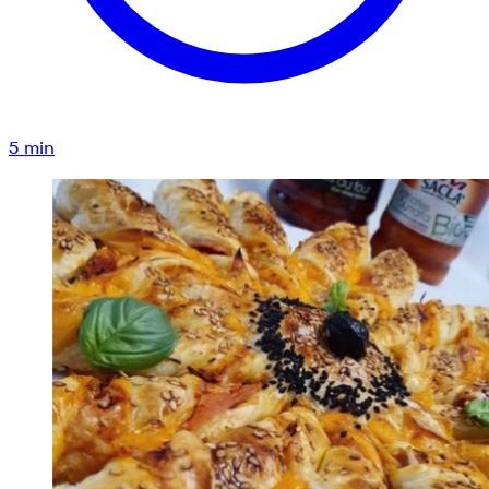
5
min