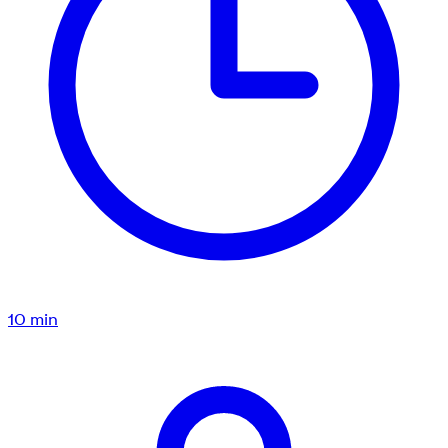
10
min