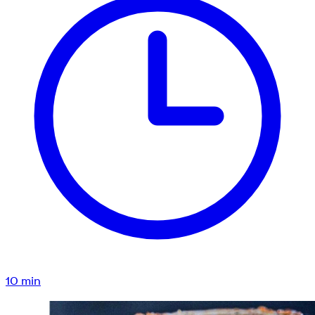
10
min