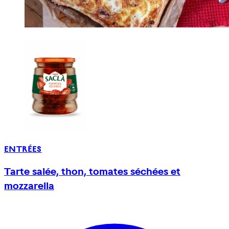
ENTRÉES
Tarte salée, thon, tomates séchées et
mozzarella