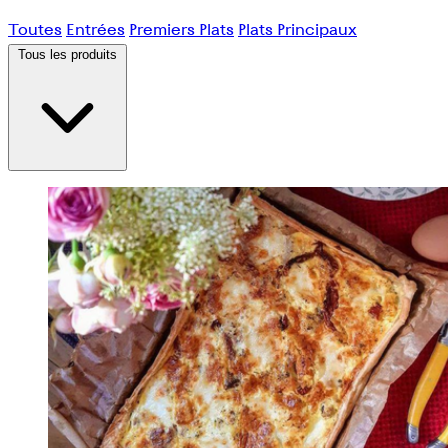
Toutes
Entrées
Premiers Plats
Plats Principaux
Tous les produits