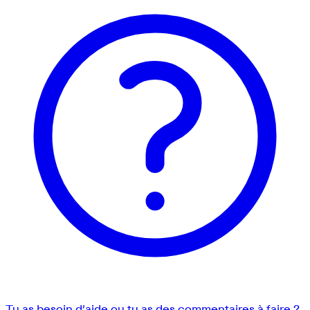
Tu as besoin d’aide ou tu as des commentaires à faire ?