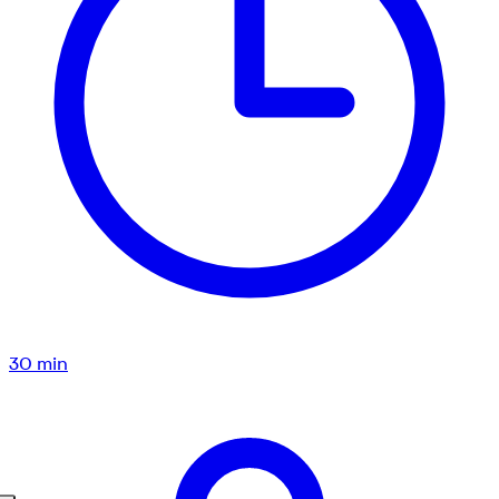
30
min