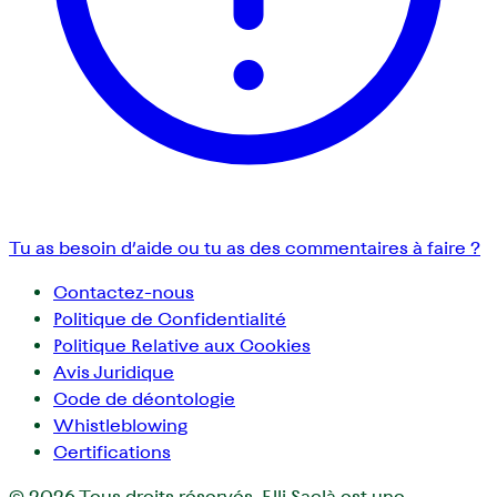
Tu as besoin d’aide ou tu as des commentaires à faire ?
Contactez-nous
Politique de Confidentialité
Politique Relative aux Cookies
Avis Juridique
Code de déontologie
Whistleblowing
Certifications
© 2026
Tous droits réservés. F.lli Saclà est une