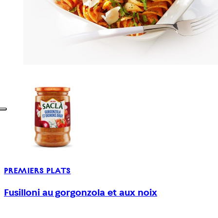
PREMIERS PLATS
Fusilloni au gorgonzola et aux noix