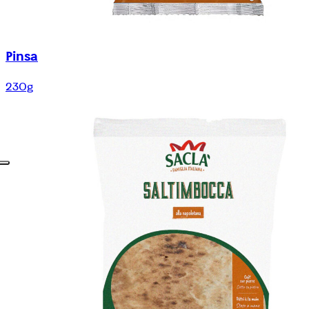
Pinsa
230g