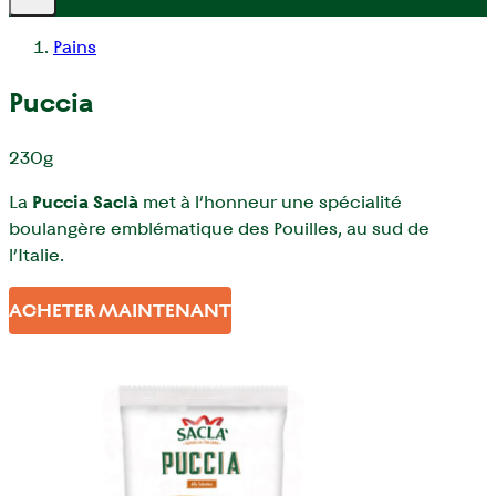
Pains
Puccia
230g
La
Puccia Saclà
met à l’honneur une spécialité
boulangère emblématique des Pouilles, au sud de
l’Italie.
ACHETER MAINTENANT