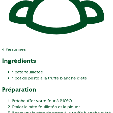
4
Personnes
Ingrédients
1 pâte feuilletée
1 pot de pesto à la truffe blanche d’été
Préparation
Préchauffer votre four à 210°C.
Etaler la pâte feuilletée et la piquer.
Recouvrir la pâte de pesto à la truffe blanche d’été