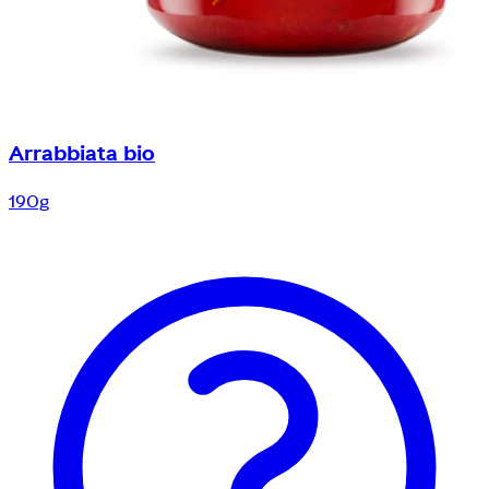
Arrabbiata bio
190g