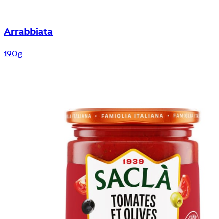
Arrabbiata
190g