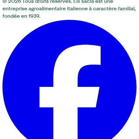
© 2026
Tous droits réservés. F.lli Saclà est une
entreprise agroalimentaire italienne à caractère familial,
fondée en 1939.