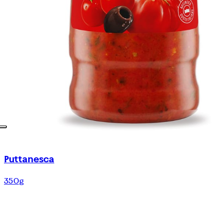
Puttanesca
350g