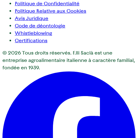
Politique de Confidentialité
Politique Relative aux Cookies
Avis Juridique
Code de déontologie
Whistleblowing
Certifications
© 2026
Tous droits réservés. F.lli Saclà est une
entreprise agroalimentaire italienne à caractère familial,
fondée en 1939.