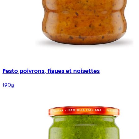
Pesto poivrons, figues et noisettes
190g