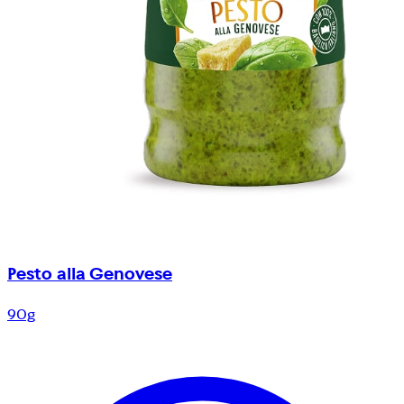
Pesto alla Genovese
90g