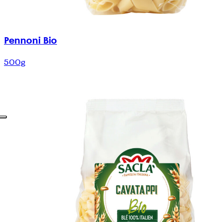
Pennoni Bio
500g