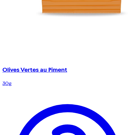
Olives Vertes au Piment
30g