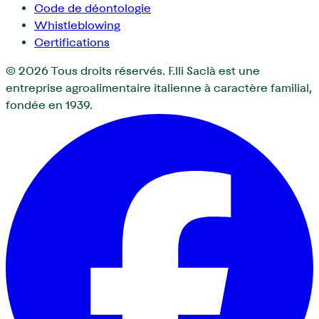
Code de déontologie
Whistleblowing
Certifications
© 2026
Tous droits réservés. F.lli Saclà est une
entreprise agroalimentaire italienne à caractère familial,
fondée en 1939.