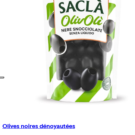
Olives noires dénoyautées