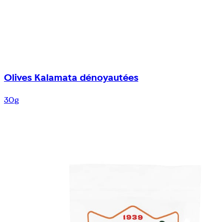
Olives Kalamata dénoyautées
30g