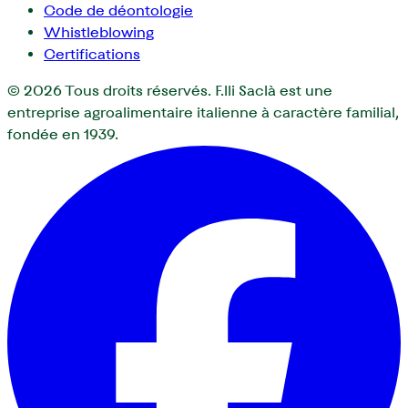
Code de déontologie
Whistleblowing
Certifications
© 2026
Tous droits réservés. F.lli Saclà est une
entreprise agroalimentaire italienne à caractère familial,
fondée en 1939.