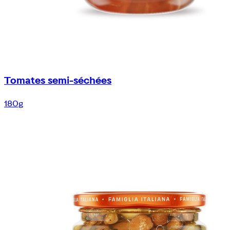
Tomates semi-séchées
180g